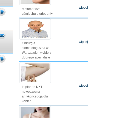
więcej
Metamorfoza
uśmiechu u ortodonty
więcej
Chirurgia
stomatologiczna w
Warszawie - wybierz
dobrego specjalistę
więcej
Implanon NXT -
nowoczesna
antykoncepcja dla
kobiet