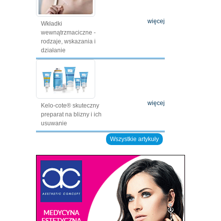
więcej
Wkładki
wewnątrzmaciczne -
rodzaje, wskazania i
działanie
więcej
Kelo-cote® skuteczny
preparat na blizny i ich
usuwanie
Wszystkie artykuły