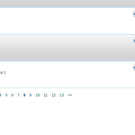
ok.1
4
5
6
7
8
9
10
11
12
13
>>