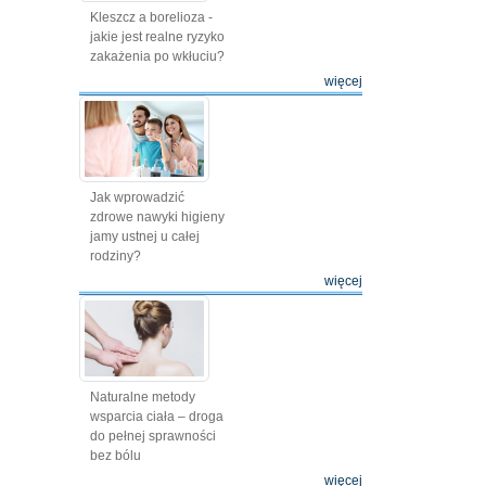
Kleszcz a borelioza -
jakie jest realne ryzyko
zakażenia po wkłuciu?
więcej
Jak wprowadzić
zdrowe nawyki higieny
jamy ustnej u całej
rodziny?
więcej
Naturalne metody
wsparcia ciała – droga
do pełnej sprawności
bez bólu
więcej