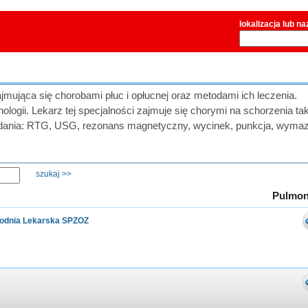
lokalizacja lub n
jmująca się chorobami płuc i opłucnej oraz metodami ich leczenia.
ologii. Lekarz tej specjalności zajmuje się chorymi na schorzenia tak
 Badania: RTG, USG, rezonans magnetyczny, wycinek, punkcja, wymaz
Pulmon
odnia Lekarska SPZOZ