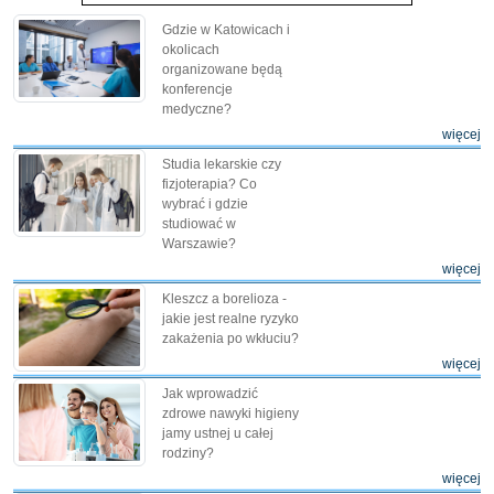
Gdzie w Katowicach i
okolicach
organizowane będą
konferencje
medyczne?
więcej
Studia lekarskie czy
fizjoterapia? Co
wybrać i gdzie
studiować w
Warszawie?
więcej
Kleszcz a borelioza -
jakie jest realne ryzyko
zakażenia po wkłuciu?
więcej
Jak wprowadzić
zdrowe nawyki higieny
jamy ustnej u całej
rodziny?
więcej