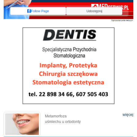
Follow Page
Udostępnij
więcej
Metamorfoza
uśmiechu u ortodonty