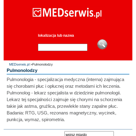
lokalizacja lub nazwa
MEDserwis.pl
>Pulmonolodzy
Pulmonolodzy
Pulmonologia - specjalizacja medyczna (interna) zajmująca
się chorobami płuc i opłucnej oraz metodami ich leczenia.
Pulmonolog - lekarz specjalista w dziedzinie pulmonologii.
Lekarz tej specjalności zajmuje się chorymi na schorzenia
takie jak astma, gruźlica, przewlekle stany zapalne płuc.
Badania: RTG, USG, rezonans magnetyczny, wycinek,
punkcja, wymaz, spirometria.