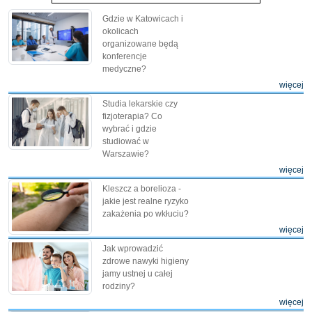
Gdzie w Katowicach i
okolicach
organizowane będą
konferencje
medyczne?
więcej
Studia lekarskie czy
fizjoterapia? Co
wybrać i gdzie
studiować w
Warszawie?
więcej
Kleszcz a borelioza -
jakie jest realne ryzyko
zakażenia po wkłuciu?
więcej
Jak wprowadzić
zdrowe nawyki higieny
jamy ustnej u całej
rodziny?
więcej