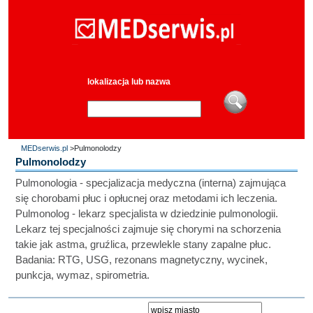
lokalizacja lub nazwa
MEDserwis.pl
>Pulmonolodzy
Pulmonolodzy
Pulmonologia - specjalizacja medyczna (interna) zajmująca
się chorobami płuc i opłucnej oraz metodami ich leczenia.
Pulmonolog - lekarz specjalista w dziedzinie pulmonologii.
Lekarz tej specjalności zajmuje się chorymi na schorzenia
takie jak astma, gruźlica, przewlekle stany zapalne płuc.
Badania: RTG, USG, rezonans magnetyczny, wycinek,
punkcja, wymaz, spirometria.