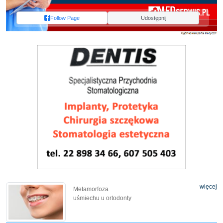
Follow Page
Udostępnij
więcej
Metamorfoza
uśmiechu u ortodonty